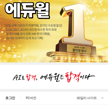
전기에 대해 하나도 모르는 초보인데 강의를 듣다 보니 시험에 대한 자신감...
처음 접해보는 분야라 어렵지만 이해하기 쉽게 설명해주십니다
아직까지 막힘없이 공부할 수 있는 걸 보니 명강의인것같네요
강의가 좋습니다.
이해하기 쉽게 잘 강의하시네요
이해가 잘 됩니다
합격이요..
6월24일 시험입니다. 교수님 덕분에 1개월 준비했는데 합격점수 유지하고있네요
항상 감사합니다.
로그인
PC버전
패밀리 사이트
김영복교수님 명쾌한 강의 덕분에 전기기능사 필기시험에서 전기이론, 전기설비에서 안정적인 점수를 받았어요.