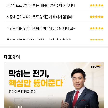
시중에 돌아다니는 무료 강의들에 비해서 꼼꼼하게 기초를 다져주는 강의라고...
수강후기를 찾기 어려워서 여기에 글 남깁니다 교수님
핵심을 꿰뚫는 강의! 김영복 교수님 최고십니다!
이해하기 쉽게 잘 설명, 반복설명으로 기억향상에 도움. 시험위주 강조 설...
대표강의
몇번 시청해서 이해하고 기출풀면 전기기능사 합격할거 같습니다.
중요한 부분을 계속해서 강조해 주셔서 기억에 남게되서 좋다
강의 수강 내용에 만족합니다.. 이해하기 쉽게 설명해주셔서 감사합니다^^
전기 전공자가 아님에도 불구하고, 교수님의 강의가 너무 이해가 잘 되고 ...
완전히 노베이스에서 시작했는데 물론 아직 결과를 만들지는 못했지만 강의 ...