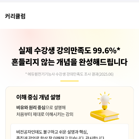
쪼아용 교수님이 수업을 잘하십니다 하하핫
커리큘럼
핵심적인 내용으로 정리해주시니 강의가 효율적인 거 같습니다.
어려운부분을 포기않도록 지도해 주시는점이 좋습니다.
시험에 나올 수 있는 필수 항목들을 알맞게 다 가르쳐 주시고 간단명료하게...
알기 쉽게 설명이 되어 있어 처음 듣는 강의지만 잘 듣고 있음
열정적으로 설명을 잘해주십니다. 처음 입문이라 많이 어렵지만 반복해서 들...
중간중간 앞의 내용과 비교하며 한번씩 정리해주셔서 충분히 이해하며 수강하...
저가 공부를 거의 10년안에 해서, 솔직히 어렵지만 교수님이 강의를 잘 ...
중요한 부분은 강조하시고 어떤 유형으로 나올 수 있는지 알려주시는 게 꼼...
개인적으로는 매우 만족합니다. 기초가 없는상태에서 도전하는거라 좋은강의라...