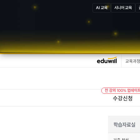
AI 교육
시니어 교육
교육과
전 강의 100% 업데이
수강신청
학습자료실
기출 분석