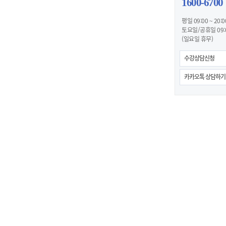
1600-6700
평일 09:00 ~ 20:0
토요일/공휴일 09:00
(일요일 휴무)
수강상담신청
카카오톡 상담하기