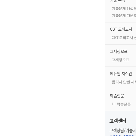
기출문제 해설
기출문제 다운
CBT 모의고사
CBT 모의고사
교재정오표
교재정오표
에듀윌 지식인
합격자 답변 지
학습질문
1:1 학습질문
고객센터
고객상담/기술