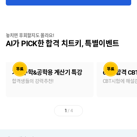
놓치면 후회할지도 몰라요!
AI가 PICK한 합격 치트키, 특별이벤트
기초수학&공학용 계산기 특강
61점 합격 C
합격생들의 강력추천!
CBT시험에 해설
1
/
4