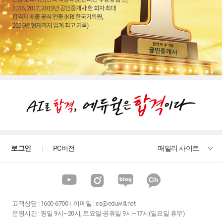
로그인
PC버전
패밀리 사이트
고객상담
:
1600-6700
이메일 :
cs@eduwill.net
운영시간 : 평일 9시~20시, 토요일·공휴일 9시~17시(일요일 휴무)