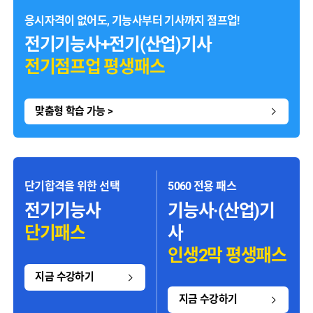
응시자격이 없어도, 기능사부터 기사까지 점프업!
전기기능사+전기(산업)기사
전기점프업 평생패스
맞춤형 학습 가능 >
단기합격을 위한 선택
5060 전용 패스
전기기능사
기능사·(산업)기
단기패스
사
인생2막 평생패스
지금 수강하기
지금 수강하기